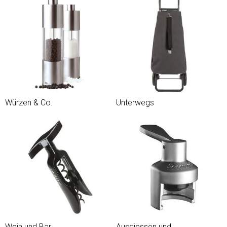
Würzen & Co.
Unterwegs
Wein und Bar
Ausgiessen und