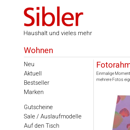
Haushalt und vieles mehr
Wohnen
Fotorahm
Neu
Aktuell
Einmalige Momente
mehrere Fotos eign
Bestseller
Marken
Gutscheine
Sale / Auslaufmodelle
Auf den Tisch