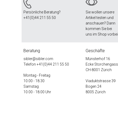
Persönliche Beratung?
Sie wollen unsere
+41(0)44 211 55 50
Artikel testen und
anschauen? Dann
kommen Sie bei
uns im Shop vorbei
Beratung
Geschäfte
sibler@sibler.com
Münsterhof 16
Telefon
+41(0)44 211 55 50
Ecke Storchengass
CH-8001 Zürich
Montag - Freitag
10.00 - 18.30
Viaduktstrasse 39
Samstag
Bogen 24
10.00 - 18.00 Uhr
8005 Zürich