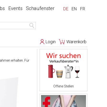
bs
Events
Schaufenster
DE
EN
FR
Login
Warenkorb
0
ahmen erhalten. Für
Offene Stellen