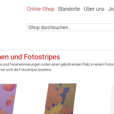
Online-Shop
Standorte
Über uns
Jo
en und Fotostripes
 und Ferienerinnerungen sollen einen gebührenden Platz in einem Fotor
en sich die Fotostripes bestens.