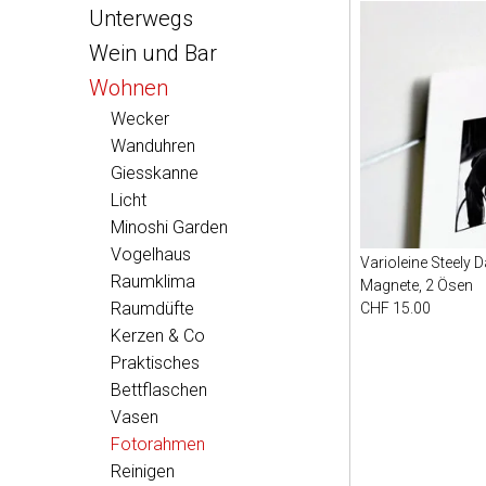
Unterwegs
Wein und Bar
Wohnen
Wecker
Wanduhren
Giesskanne
Licht
Minoshi Garden
Vogelhaus
Varioleine Steely 
Raumklima
Magnete, 2 Ösen
Raumdüfte
CHF 15.00
Kerzen & Co
Praktisches
Bettflaschen
Vasen
Fotorahmen
Reinigen