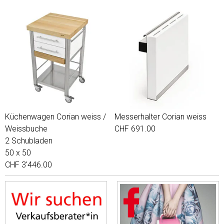
Küchenwagen Corian weiss /
Messerhalter Corian weiss
Weissbuche
CHF 691.00
2 Schubladen
50 x 50
CHF 3'446.00