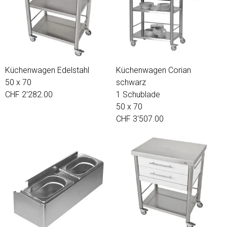
Küchenwagen Edelstahl
Küchenwagen Corian
50 x 70
schwarz
CHF 2'282.00
1 Schublade
50 x 70
CHF 3'507.00