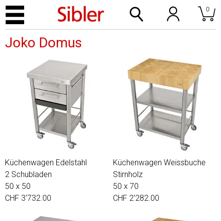
0
Joko Domus
Küchenwagen Edelstahl
Küchenwagen Weissbuche
2 Schubladen
Stirnholz
50 x 50
50 x 70
CHF 3'732.00
CHF 2'282.00