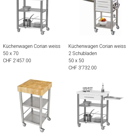
Küchenwagen Corian weiss
Küchenwagen Corian weiss
50 x 70
2 Schubladen
CHF 2'457.00
50 x 50
CHF 3'732.00