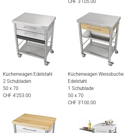
CHF 3'105.00
Küchenwagen Edelstahl
Küchenwagen Weissbuche
2 Schubladen
Edelstahl
50 x 70
1 Schublade
CHF 4'253.00
50 x 70
CHF 3'100.00