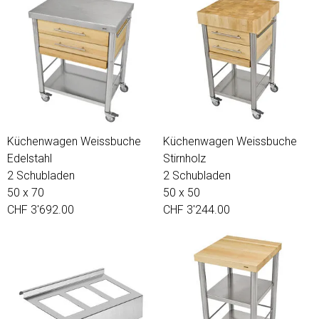
Küchenwagen Weissbuche
Küchenwagen Weissbuche
Edelstahl
Stirnholz
2 Schubladen
2 Schubladen
50 x 70
50 x 50
CHF 3'692.00
CHF 3'244.00