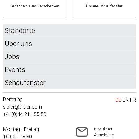
Gutschein zum Verschenken
Unsere Schaufenster
Standorte
Über uns
Jobs
Events
Schaufenster
Beratung
DE
EN
FR
sibler@sibler.com
+41(0)44 211 55 50
Montag - Freitag
Newsletter
Anmeldung
10.00 - 18.30