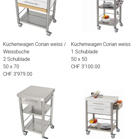
Küchenwagen Corian weiss /
Küchenwagen Corian weiss
Weissbuche
1 Schublade
2 Schublade
50 x 50
50 x 70
CHF 3'100.00
CHF 3'979.00