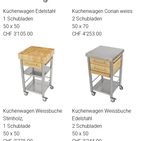
Küchenwagen Edelstahl
Küchenwagen Corian weiss
1 Schubladen
2 Schubladen
50 x 50
50 x 70
CHF 3'105.00
CHF 4'253.00
Küchenwagen Weissbuche
Küchenwagen Weissbuche
Stirnholz,
Edelstahl
1 Schublade
2 Schubladen
50 x 50
50 x 50