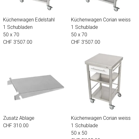
Küchenwagen Edelstahl
Küchenwagen Corian weiss
1 Schubladen
1 Schublade
50 x 70
50 x 70
CHF 3'507.00
CHF 3'507.00
Zusatz Ablage
Küchenwagen Corian weiss
CHF 310.00
1 Schublade
50 x 50