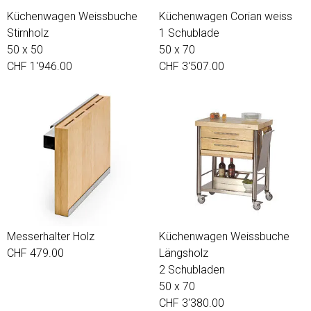
Küchenwagen Weissbuche
Küchenwagen Corian weiss
Stirnholz
1 Schublade
50 x 50
50 x 70
CHF 1'946.00
CHF 3'507.00
Messerhalter Holz
Küchenwagen Weissbuche
CHF 479.00
Längsholz
2 Schubladen
50 x 70
CHF 3'380.00