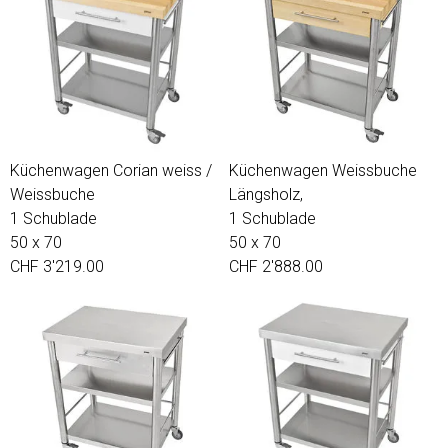
Küchenwagen Corian weiss /
Küchenwagen Weissbuche
Weissbuche
Längsholz,
1 Schublade
1 Schublade
50 x 70
50 x 70
CHF 3'219.00
CHF 2'888.00