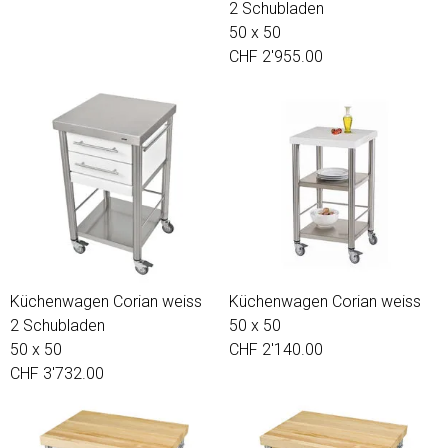
2 Schubladen
50 x 50
CHF 2'955.00
Küchenwagen Corian weiss
Küchenwagen Corian weiss
2 Schubladen
50 x 50
50 x 50
CHF 2'140.00
CHF 3'732.00