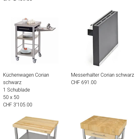
Küchenwagen Corian
Messerhalter Corian schwarz
schwarz
CHF 691.00
1 Schublade
50 x 50
CHF 3'105.00