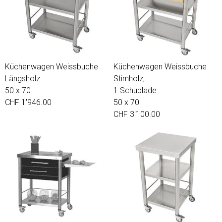
Küchenwagen Weissbuche
Küchenwagen Weissbuche
Längsholz
Stirnholz,
50 x 70
1 Schublade
CHF 1'946.00
50 x 70
CHF 3'100.00