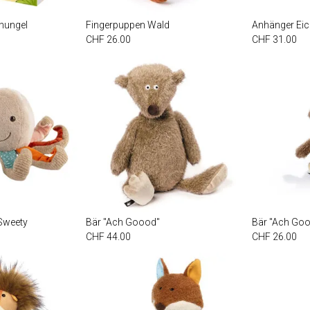
hungel
Fingerpuppen Wald
Anhänger Ei
CHF 26.00
CHF 31.00
Sweety
Bär "Ach Goood"
Bär "Ach Goo
CHF 44.00
CHF 26.00