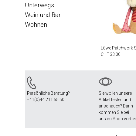
Unterwegs
Wein und Bar
Wohnen
Löwe Patchwork 
CHF 33.00
Persönliche Beratung?
Sie wollen unsere
+41(0)44 211 55 50
Artikel testen und
anschauen? Dann
kommen Sie bei
uns im Shop vorbei