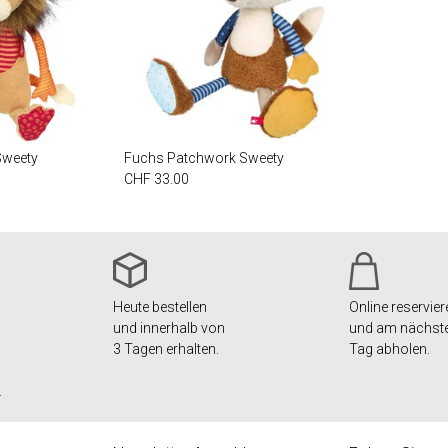
Sweety
Fuchs Patchwork Sweety
CHF 33.00
Heute bestellen
Online reservier
und innerhalb von
und am nächst
3 Tagen erhalten.
Tag abholen.
.