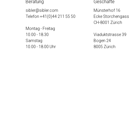
Beratung
Geschäfte
sibler@sibler.com
Münsterhof 16
Telefon
+41(0)44 211 55 50
Ecke Storchengass
CH-8001 Zürich
Montag - Freitag
10.00 - 18.30
Viaduktstrasse 39
Samstag
Bogen 24
10.00 - 18.00 Uhr
8005 Zürich