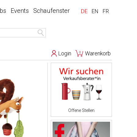
bs
Events
Schaufenster
DE
EN
FR
Login
Warenkorb
0
Offene Stellen