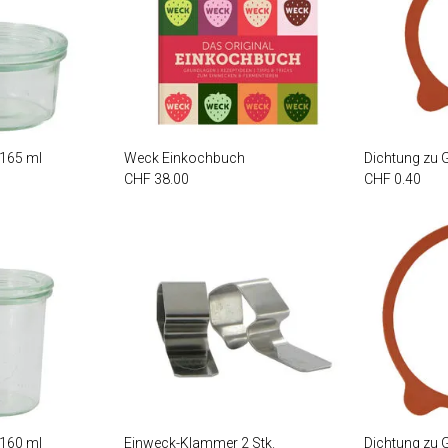
 165 ml
Weck Einkochbuch
Dichtung zu 
CHF 38.00
CHF 0.40
 160 ml
Einweck-Klammer 2 Stk.
Dichtung zu 