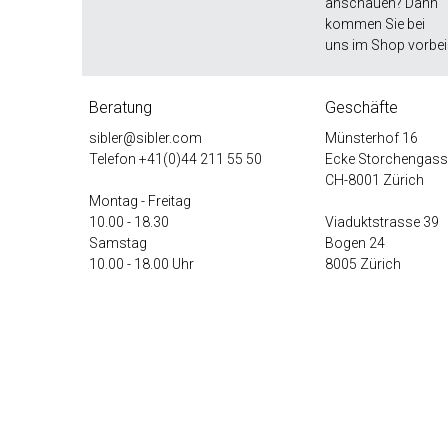
anschauen? Dann
kommen Sie bei
uns im Shop vorbei
Beratung
Geschäfte
sibler@sibler.com
Münsterhof 16
Telefon
+41(0)44 211 55 50
Ecke Storchengass
CH-8001 Zürich
Montag - Freitag
10.00 - 18.30
Viaduktstrasse 39
Samstag
Bogen 24
10.00 - 18.00 Uhr
8005 Zürich