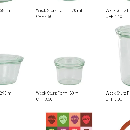
 580 ml
Weck Sturz Form, 370 ml
Weck Sturz F
CHF 4.50
CHF 4.40
 290 ml
Weck Sturz Form, 80 ml
Weck Sturz 
CHF 3.60
CHF 5.90