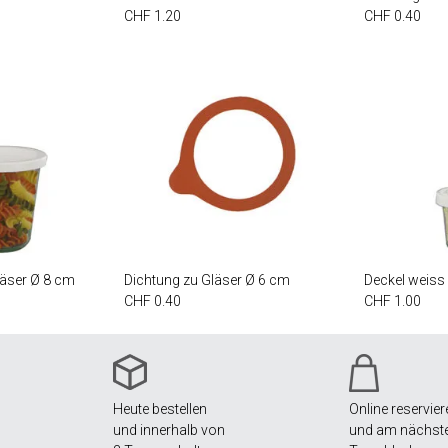
CHF 1.20
CHF 0.40
läser Ø 8 cm
Dichtung zu Gläser Ø 6 cm
Deckel weiss
CHF 0.40
CHF 1.00
Heute bestellen
Online reservier
und innerhalb von
und am nächst