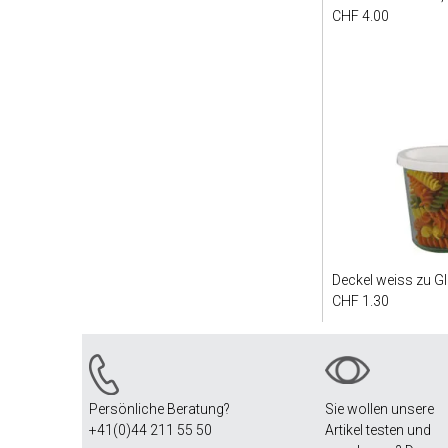
CHF 4.00
Deckel weiss zu G
CHF 1.30
Persönliche Beratung?
Sie wollen unsere
+41(0)44 211 55 50
Artikel testen und