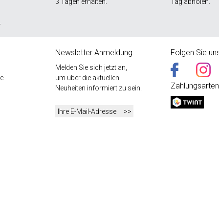
3 Tagen erhalten.
Tag abholen.
.
Newsletter Anmeldung
Folgen Sie un
Melden Sie sich jetzt an,
e
um über die aktuellen
Zahlungsarten
Neuheiten informiert zu sein.