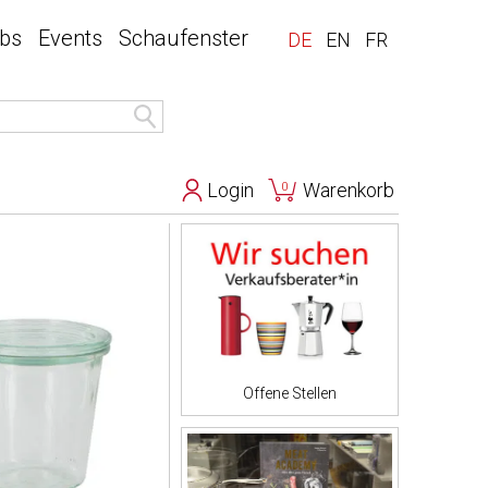
bs
Events
Schaufenster
DE
EN
FR
Login
Warenkorb
0
Offene Stellen