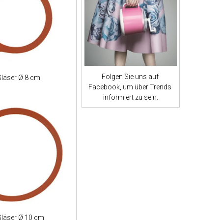
Folgen Sie uns auf
Gläser Ø 8 cm
Facebook, um über Trends
informiert zu sein.
Gläser Ø 10 cm