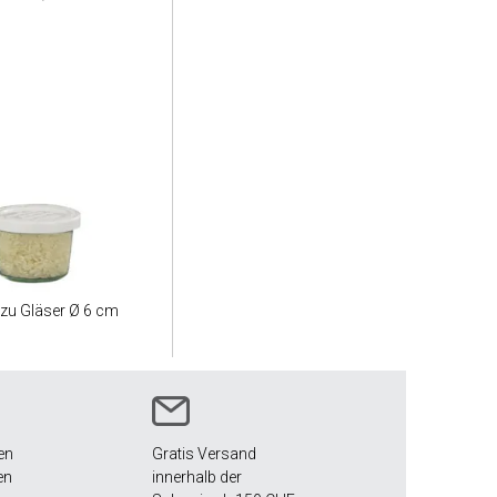
 zu Gläser Ø 6 cm
en
Gratis Versand
en
innerhalb der