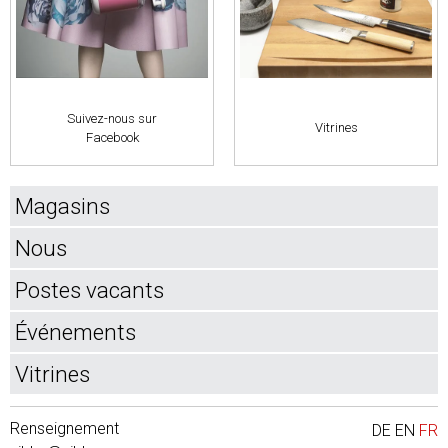
Suivez-nous sur
Vitrines
Facebook
Magasins
Nous
Postes vacants
Événements
Vitrines
Renseignement
DE
EN
FR