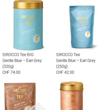
SIROCCO Tee BIG
SIROCCO Tee
Gentle Blue – Earl Grey
Gentle Blue – Earl Grey
(320g)
(250g)
CHF 74.00
CHF 42.00