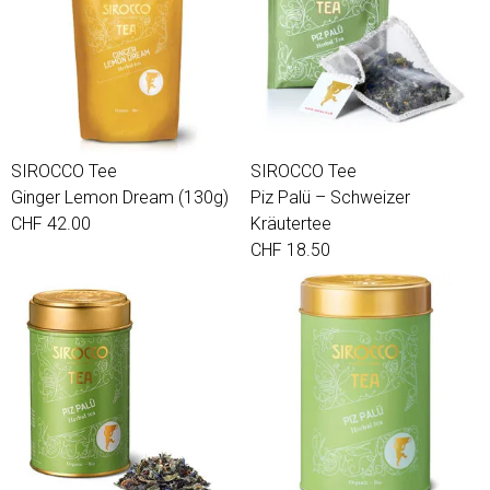
SIROCCO Tee
SIROCCO Tee
Ginger Lemon Dream (130g)
Piz Palü – Schweizer
CHF 42.00
Kräutertee
CHF 18.50