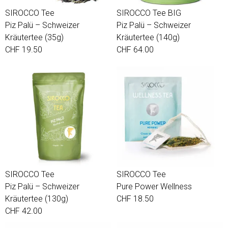
SIROCCO Tee
SIROCCO Tee BIG
Piz Palü – Schweizer
Piz Palü – Schweizer
Kräutertee (35g)
Kräutertee (140g)
CHF 19.50
CHF 64.00
SIROCCO Tee
SIROCCO Tee
Piz Palü – Schweizer
Pure Power Wellness
Kräutertee (130g)
CHF 18.50
CHF 42.00