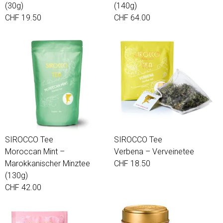
(30g)
(140g)
CHF 19.50
CHF 64.00
SIROCCO Tee
SIROCCO Tee
Moroccan Mint –
Verbena – Verveinetee
Marokkanischer Minztee
CHF 18.50
(130g)
CHF 42.00